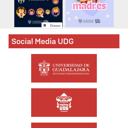
Detener
Social Media UDG