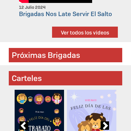
12 Julio 2024
Brigadas Nos Late Servir El Salto
Ver todos los videos
Próximas Brigadas
Carteles
Previous
Next