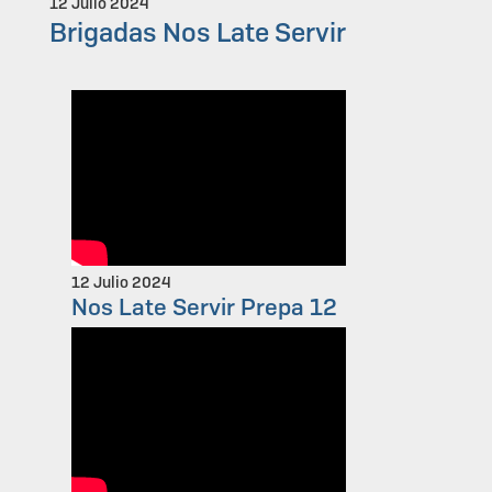
12 Julio 2024
Brigadas Nos Late Servir
12 Julio 2024
Nos Late Servir Prepa 12