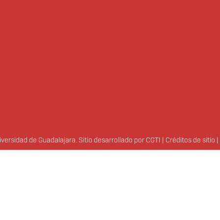
ersidad de Guadalajara. Sitio desarrollado por
CGTI
|
Créditos de sitio
|