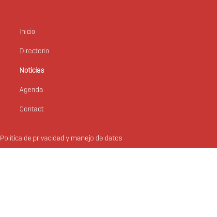
Inicio
Menú
principal
Directorio
Noticias
Agenda
Contact
Política de privacidad y manejo de datos