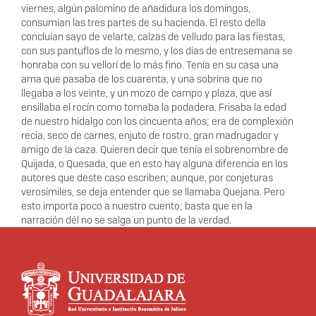
viernes, algún palomino de añadidura los domingos,
consumían las tres partes de su hacienda. El resto della
concluían sayo de velarte, calzas de velludo para las fiestas,
con sus pantuflos de lo mesmo, y los días de entresemana se
honraba con su vellorí de lo más fino. Tenía en su casa una
ama que pasaba de los cuarenta, y una sobrina que no
llegaba a los veinte, y un mozo de campo y plaza, que así
ensillaba el rocín como tomaba la podadera. Frisaba la edad
de nuestro hidalgo con los cincuenta años; era de complexión
recia, seco de carnes, enjuto de rostro, gran madrugador y
amigo de la caza. Quieren decir que tenía el sobrenombre de
Quijada, o Quesada, que en esto hay alguna diferencia en los
autores que deste caso escriben; aunque, por conjeturas
verosímiles, se deja entender que se llamaba Quejana. Pero
esto importa poco a nuestro cuento; basta que en la
narración dél no se salga un punto de la verdad.
Información del
portal