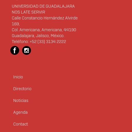
UNIVERSIDAD DE GUADALAJARA
NOS LATE SERVIR
Calle Constancio Hernández Alvirde
169,
Col. Americana, Americana, 44190
Guadalajara, Jalisco, México.
Teléfono: +52 (33) 3134 2222
Inicio
Menú
principal
Directorio
Noticias
Agenda
Contact